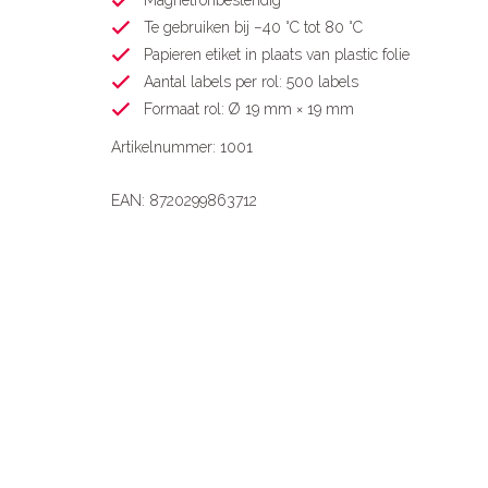
Magnetronbestendig
Te gebruiken bij −40 °C tot 80 °C
Papieren etiket in plaats van plastic folie
Aantal labels per rol: 500 labels
Formaat rol: Ø 19 mm × 19 mm
Artikelnummer: 1001
EAN: 8720299863712