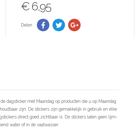
€ 6,95
Delen
 de dagsticker met Maandag op producten die u op Maandag
houdbaar zijn. De stickers zijn gemakkelijk in gebruik en elke
stickers direct goed zichtbaar is. De stickers laten geen lijm-
mend water of in de vaatwasser.