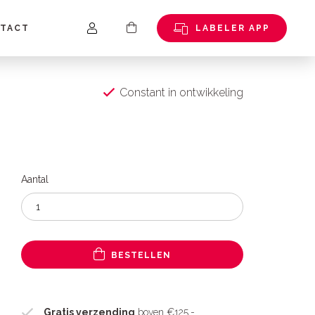
TACT
LABELER APP
Constant in ontwikkeling
Aantal
BESTELLEN
Gratis verzending
boven €125,-