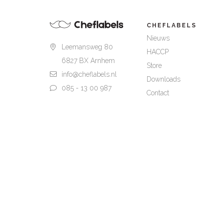
CHEFLABELS
Nieuws
Leemansweg 80
HACCP
6827 BX Arnhem
Store
info@cheflabels.nl
Downloads
085 - 13 00 987
Contact