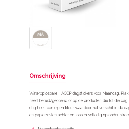
Omschrijving
Wateroplosbare HACCP dagstickers voor Maandag. Plak
heeft bereid/geopend of op de producten die tot die dag 
dag heeft een eigen kleur waardoor het verschil in de dag
en papierresten achter en lossen volledig op onder stro