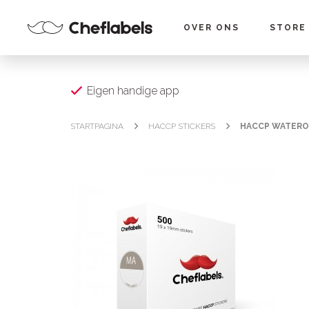
OVER ONS
STORE
Eigen handige app
STARTPAGINA
HACCP STICKERS
HACCP WATERO