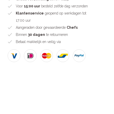
Voor
15:00 uur
besteld zelfde dag verzonden
Klantenservice
geopend op werkdagen tot
17:00 uur
Aangeraden door gewaardeerde
Chefs
Binnen
30 dagen
te retourneren
Betaal makkelijk en veilig via