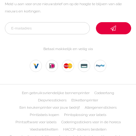
Meld u aan voor onze nieuwsbrief om op de hoogte te blijven van alle
nieuws en kortingen.
Betaal makkelijk en veilig via
Een gebruiksvriendelijke bonnenprinter
Codeertang
Diepvriesstickers
Etikettenprinter
Een keukenprinter voor jouw bedrijf
Allergenenstickers
Printlabels kopen
Printoplossing voor labels
Printsoftware voor labels
Coderingsstickers voor in de horeca
Voedseletiketten
HACCP-stickers bestellen