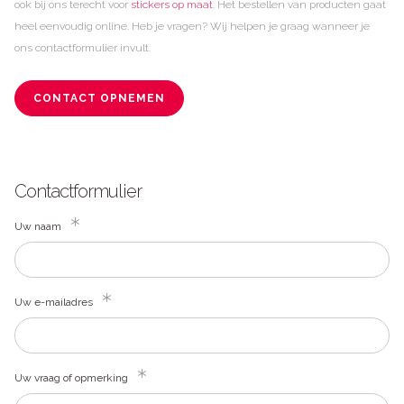
ook bij ons terecht voor
stickers op maat
. Het bestellen van producten gaat
heel eenvoudig online. Heb je vragen? Wij helpen je graag wanneer je
ons contactformulier invult.
CONTACT OPNEMEN
Contactformulier
Uw naam
Uw e-mailadres
Uw vraag of opmerking