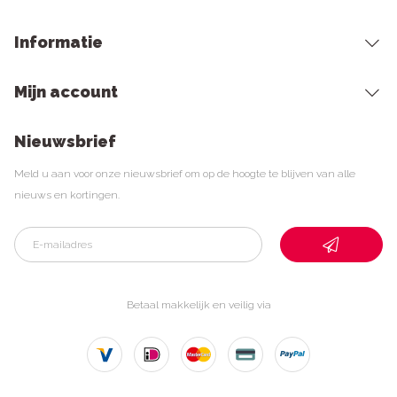
Informatie
Mijn account
Nieuwsbrief
Meld u aan voor onze nieuwsbrief om op de hoogte te blijven van alle
nieuws en kortingen.
Betaal makkelijk en veilig via