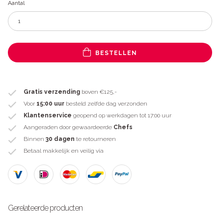
Aantal
BESTELLEN
Gratis verzending
boven €125,-
Voor
15:00 uur
besteld zelfde dag verzonden
Klantenservice
geopend op werkdagen tot 17:00 uur
Aangeraden door gewaardeerde
Chefs
Binnen
30 dagen
te retourneren
Betaal makkelijk en veilig via
Gerelateerde producten