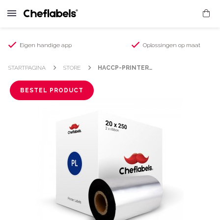
Eigen handige app
Oplossingen op maat
STARTPAGINA
STORE
HACCP-PRINTERETIKETTEN XL VERWIJDERBAAR 20 × 250 (CL1)
BESTEL PRODUCT