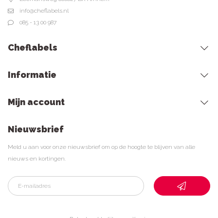
info@cheflabels.nl
085 - 13 00 987
Cheflabels
Informatie
Mijn account
Nieuwsbrief
Meld u aan voor onze nieuwsbrief om op de hoogte te blijven van alle
nieuws en kortingen.