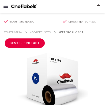
Eigen handige app
Oplossingen op maat
STARTPAGINA
VOORDEELSETS
WATEROPLOSBARE HACCP-PRINTERETIKETTEN XL 10 × 500 (CL1)
BESTEL PRODUCT