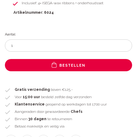
Inclusief: 4× ISEGA-wax ribbons + onderhoudsset
Artikelnummer: 6024
Aantal
BESTELLEN
Gratis verzending
boven €125,-
Voor
15:00 uur
besteld zelfde dag verzonden
Klantenservice
geopend op werkdagen tot 17:00 uur
Aangeraden door gewaardeerde
Chefs
Binnen
30 dagen
te retourneren
Betaal makkelijk en veilig via