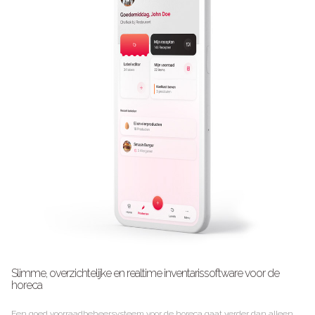
Slimme, overzichtelijke en realtime inventarissoftware voor de
horeca
Een goed voorraadbeheersysteem voor de horeca gaat verder dan alleen