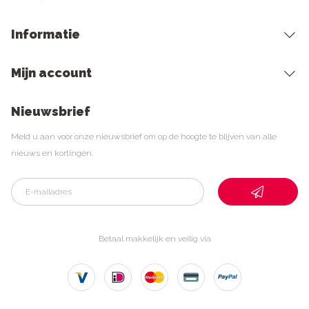
Informatie
Mijn account
Nieuwsbrief
Meld u aan voor onze nieuwsbrief om op de hoogte te blijven van alle
nieuws en kortingen.
Betaal makkelijk en veilig via