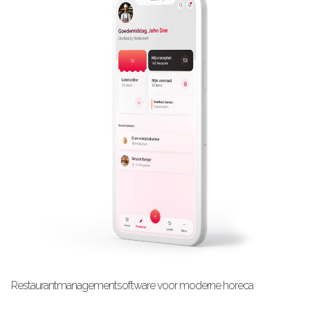
Restaurantmanagementsoftware voor moderne horeca